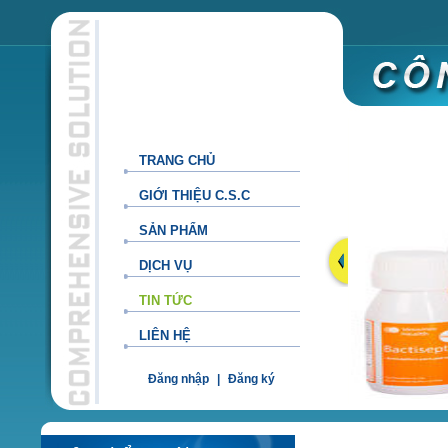
TRANG CHỦ
GIỚI THIỆU C.S.C
SẢN PHẨM
DỊCH VỤ
TIN TỨC
LIÊN HỆ
Đăng nhập
|
Đăng ký