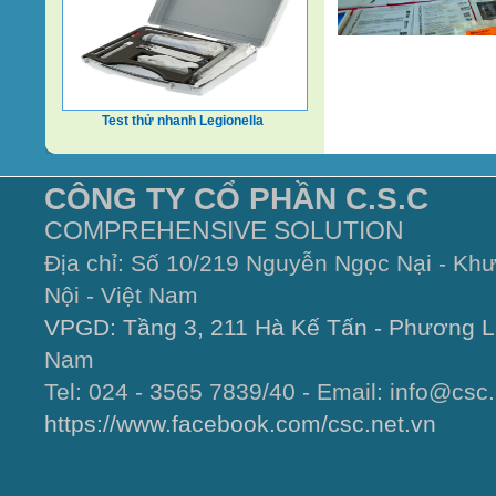
Test thử nhanh Legionella
CÔNG TY CỔ PHẦN C.S.C
COMPREHENSIVE SOLUTION
Địa chỉ: Số 10/219 Nguyễn Ngọc Nại - Kh
Nội - Việt Nam
VPGD: Tầng 3, 211 Hà Kế Tấn - Phương L
Nam
Tel: 024 - 3565 7839/40 - Email: info@csc.
https://www.facebook.com/csc.net.vn