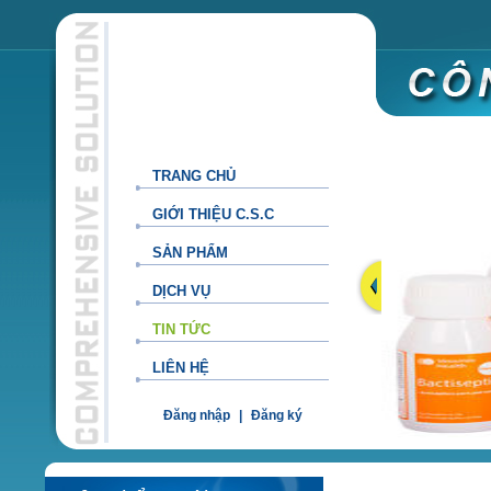
TRANG CHỦ
GIỚI THIỆU C.S.C
SẢN PHẨM
DỊCH VỤ
TIN TỨC
LIÊN HỆ
Đăng nhập
|
Đăng ký